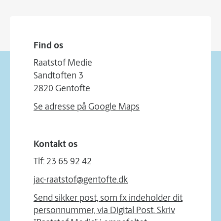
Find os
Raatstof Medie
Sandtoften 3
2820 Gentofte
Se adresse på Google Maps
Kontakt os
Tlf:
23 65 92 42
jac-raatstof@gentofte.dk
Send sikker post, som fx indeholder dit
personnummer, via Digital Post. Skriv