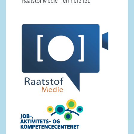
”Raatstof Medie” i emnefeltet.