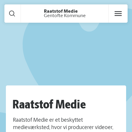
Gå til hoved indhold
Raatstof Medie
Gentofte Kommune
Raatstof Medie
Raatstof Medie er et beskyttet
medieværksted, hvor vi producerer videoer,